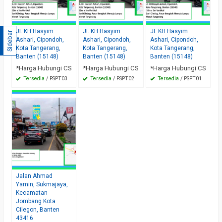
JI. KH Hasyim
JI. KH Hasyim
JI. KH Hasyim
Sidebar
Ashari, Cipondoh,
Ashari, Cipondoh,
Ashari, Cipondoh,
Kota Tangerang,
Kota Tangerang,
Kota Tangerang,
Banten (15148)
Banten (15148)
Banten (15148)
*Harga Hubungi CS
*Harga Hubungi CS
*Harga Hubungi CS
Tersedia
/ PSPT03
Tersedia
/ PSPT02
Tersedia
/ PSPT01
Jalan Ahmad
Yamin, Sukmajaya,
Kecamatan
Jombang Kota
Cilegon, Banten
43416