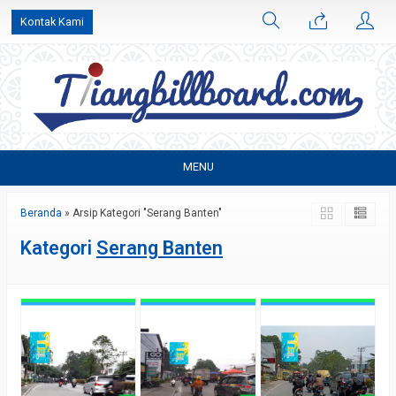
Kontak Kami
MENU
Beranda
»
Arsip Kategori "Serang Banten"
Kategori
Serang Banten