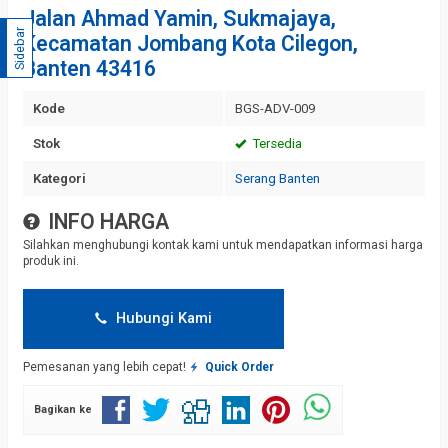
Jalan Ahmad Yamin, Sukmajaya,
Sidebar
Kecamatan Jombang Kota Cilegon,
Banten 43416
Kode
BGS-ADV-009
Stok
Tersedia
Kategori
Serang Banten
INFO HARGA
Silahkan menghubungi kontak kami untuk mendapatkan informasi harga
produk ini.
Hubungi Kami
Pemesanan yang lebih cepat!
Quick Order
Bagikan ke