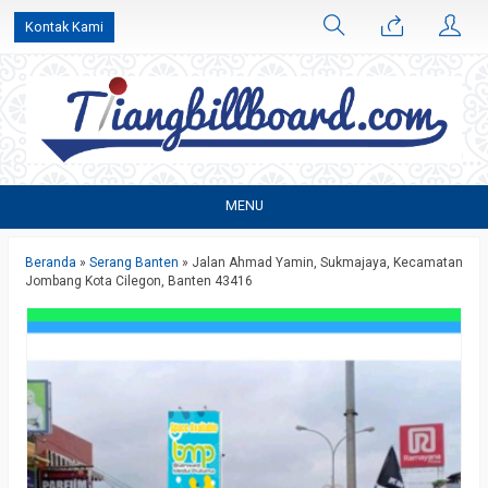
Kontak Kami
MENU
Beranda
»
Serang Banten
»
Jalan Ahmad Yamin, Sukmajaya, Kecamatan
Jombang Kota Cilegon, Banten 43416