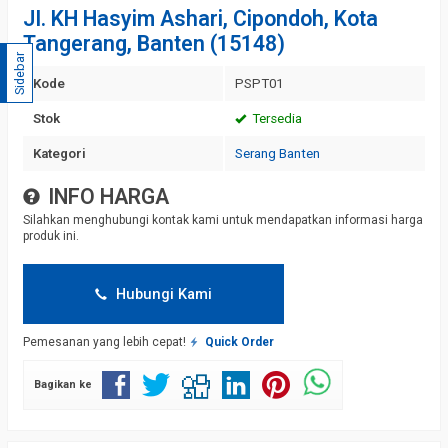
JI. KH Hasyim Ashari, Cipondoh, Kota
Tangerang, Banten (15148)
Sidebar
Kode
PSPT01
Stok
Tersedia
Kategori
Serang Banten
INFO HARGA
Silahkan menghubungi kontak kami untuk mendapatkan informasi harga
produk ini.
Hubungi Kami
Pemesanan yang lebih cepat!
Quick Order
Bagikan ke