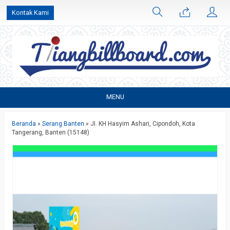
Kontak Kami
MENU
Beranda
»
Serang Banten
»
JI. KH Hasyim Ashari, Cipondoh, Kota
Tangerang, Banten (15148)