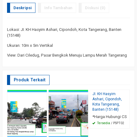
Deskripsi
Info Tambahan
Diskusi (0)
Lokasi: JI. KH Hasyim Ashari, Cipondoh, Kota Tangerang, Banten
(15148)
Ukuran: 10m x 5m Vertikal
View: Dari Ciledug, Pasar Bengkok Menuju Lampu Merah Tangerang
Produk Terkait
JI. KH Hasyim
Ashari, Cipondoh,
Kota Tangerang,
Banten (15148)
*Harga Hubungi CS
Tersedia
/ PSPT02