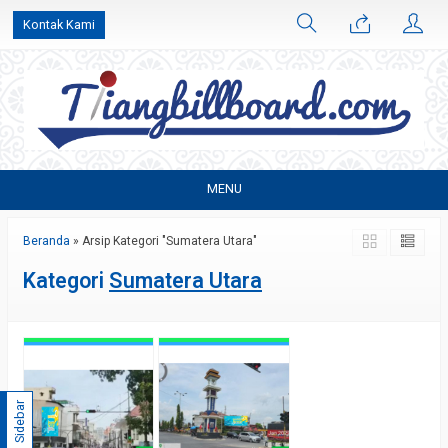
Kontak Kami
MENU
Beranda
»
Arsip Kategori "Sumatera Utara"
Kategori
Sumatera Utara
Sidebar