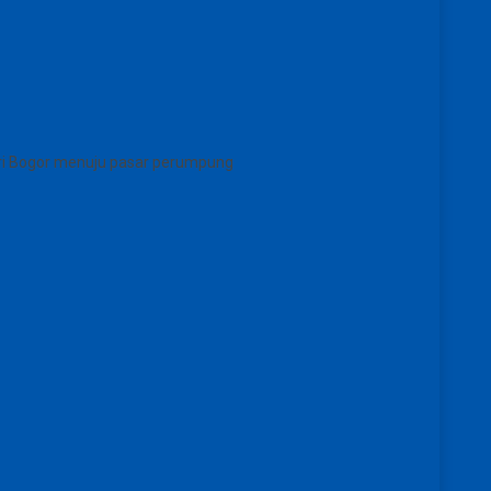
Dari Bogor menuju pasar perumpung