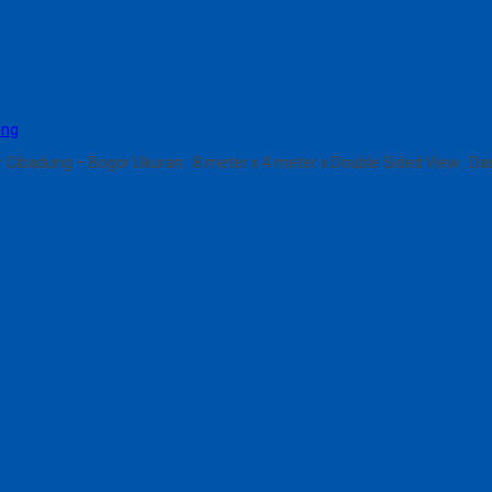
ung
 Cibadung – Bogor Ukuran : 8 meter x 4 meter x Double Sided View : 