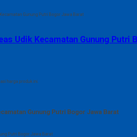
k Kecamatan Gunung Putri Bogor Jawa Barat
keas Udik Kecamatan Gunung Putri 
i harga produk ini.
Kecamatan Gunung Putri Bogor Jawa Barat
nung Putri Bogor Jawa Barat