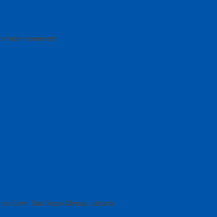
ext time I comment.
sisi View : Dari Depok Menuju Jakarta