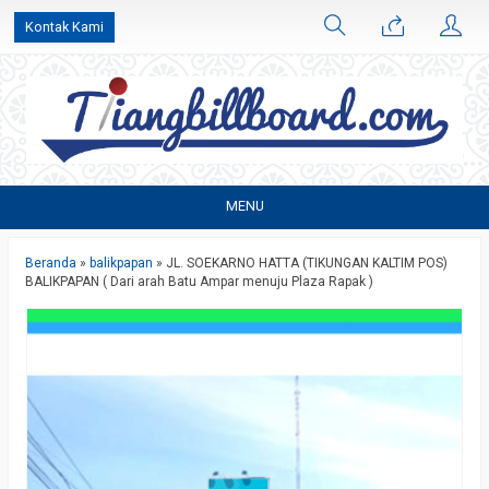
Kontak Kami
MENU
Beranda
»
balikpapan
»
JL. SOEKARNO HATTA (TIKUNGAN KALTIM POS)
BALIKPAPAN ( Dari arah Batu Ampar menuju Plaza Rapak )