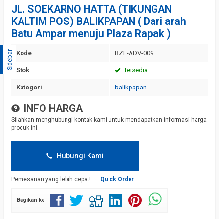
JL. SOEKARNO HATTA (TIKUNGAN
KALTIM POS) BALIKPAPAN ( Dari arah
Batu Ampar menuju Plaza Rapak )
Sidebar
Kode
RZL-ADV-009
Stok
Tersedia
Kategori
balikpapan
INFO HARGA
Silahkan menghubungi kontak kami untuk mendapatkan informasi harga
produk ini.
Hubungi Kami
Pemesanan yang lebih cepat!
Quick Order
Bagikan ke