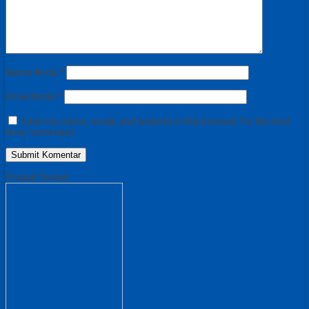
Nama Anda
*
Email Anda
*
Save my name, email, and website in this browser for the next
time I comment.
Produk Terkait