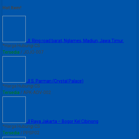
Hot Item!
Jl. Ring road barat, Nglames, Madiun, Jawa Timur.
*Harga Hubungi CS
Tersedia
/ JOJO-007
JI S. Parman (Crystal Palace)
*Harga Hubungi CS
Tersedia
/ APK-ADV-002
Jl Raya Jakarta – Bogor Kel Cibinong
*Harga Hubungi CS
Tersedia
/ PPSP02