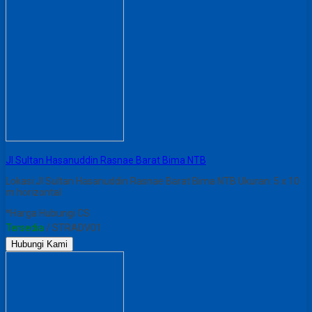
Jl Sultan Hasanuddin Rasnae Barat Bima NTB
Lokasi:Jl Sultan Hasanuddin Rasnae Barat Bima NTB Ukuran: 5 x 10
m horizontal
*Harga Hubungi CS
Tersedia
/ STRADV01
Hubungi Kami