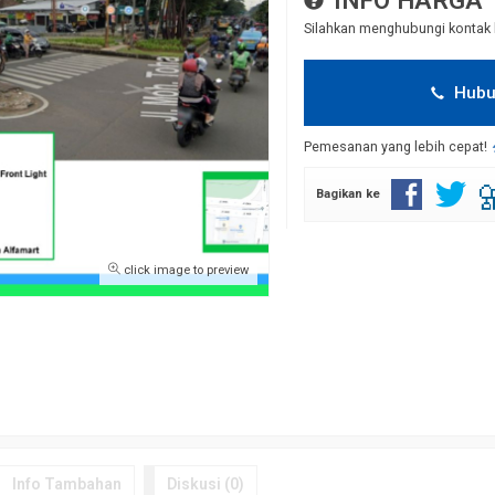
INFO HARGA
Silahkan menghubungi kontak 
Hubu
Pemesanan yang lebih cepat!
Bagikan ke
click image to preview
Info Tambahan
Diskusi (0)