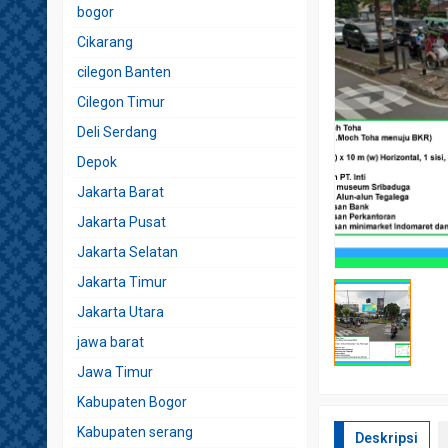
bogor
Cikarang
cilegon Banten
Cilegon Timur
Deli Serdang
Depok
Jakarta Barat
Jakarta Pusat
Jakarta Selatan
Jakarta Timur
Jakarta Utara
jawa barat
Jawa Timur
Kabupaten Bogor
Kabupaten serang
Deskripsi