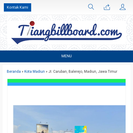
Kontak Kami
MENU
Beranda
»
Kota Madiun
»
JI. Caruban, Balerejo, Madiun, Jawa Timur