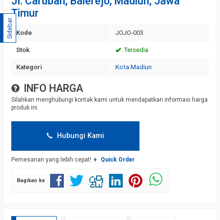
JI. Caruban, Balerejo, Madiun, Jawa
Timur
Sidebar
Kode
JOJO-003
Stok
Tersedia
Kategori
Kota Madiun
INFO HARGA
Silahkan menghubungi kontak kami untuk mendapatkan informasi harga
produk ini.
Hubungi Kami
Pemesanan yang lebih cepat!
Quick Order
Bagikan ke