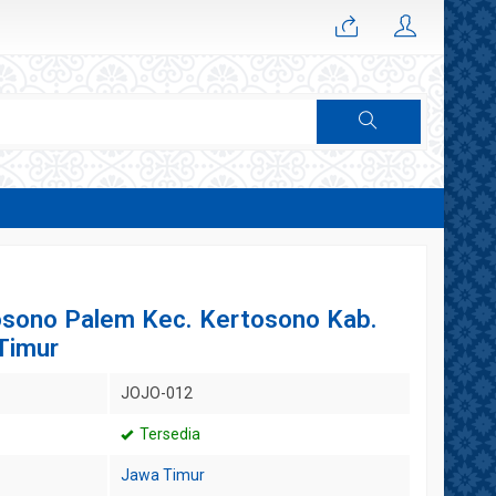
osono Palem Kec. Kertosono Kab.
Timur
JOJO-012
Tersedia
Jawa Timur