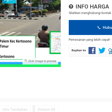
INFO HARGA
Silahkan menghubungi kontak 
Hubu
Pemesanan yang lebih cepat!
Bagikan ke
click image to preview
Info Tambahan
Diskusi (0)